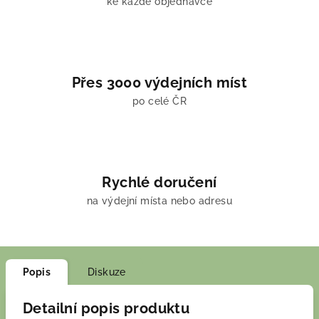
ke každé objednávce
Přes 3000 výdejních míst
po celé ČR
Rychlé doručení
na výdejní místa nebo adresu
Popis
Diskuze
Detailní popis produktu