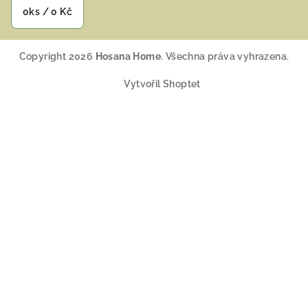
0
ks /
0 Kč
Copyright 2026
Hosana Home
. Všechna práva vyhrazena.
Vytvořil Shoptet