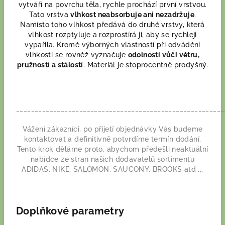
vytváří na povrchu těla, rychle prochází první vrstvou.
Tato vrstva
vlhkost neabsorbuje ani nezadržuje
.
Namísto toho vlhkost předává do druhé vrstvy, která
vlhkost rozptyluje a rozprostírá ji, aby se rychleji
vypařila. Kromě výborných vlastností při odvádění
vlhkosti se rovněž vyznačuje
odolností vůči větru,
pružností a stálostí
. Materiál je stoprocentně prodyšný.
________________________________________________________
Vážení zákazníci, po přijetí objednávky Vás budeme
kontaktovat a definitivně potvrdíme termín dodání.
Tento krok děláme proto, abychom předešli neaktuální
nabídce ze stran našich dodavatelů sortimentu
ADIDAS, NIKE, SALOMON, SAUCONY, BROOKS atd ...
Doplňkové parametry