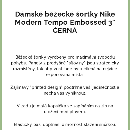
Dámské běžecké šortky Nike
Modern Tempo Embossed 3"
ČERNÁ
Běžecké šortky vyrobeny pro maximální svobodu
pohybu. Panely z prodyšné "síťoviny" jsou strategicky
rozmístěny, tak aby ventilace byla cílená na nejvíce
exponovaná místa.
Zajímavý "printed design" podtrhne vaší jedinečnost a
nechá vás vyniknout.
V zadu je malá kapsička se zapínáním na zip na
uložení mediplayeru.
Elastický pás, doplnění o možnost stažení šňůrkou.