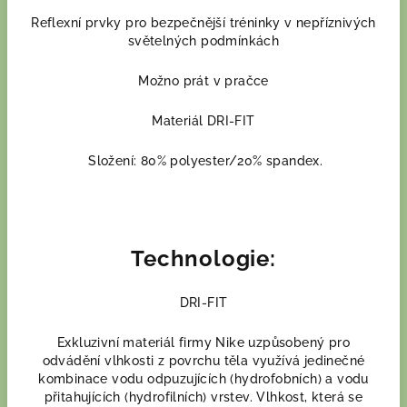
Reflexní prvky pro bezpečnější tréninky v nepříznivých
světelných podmínkách
Možno prát v pračce
Materiál DRI-FIT
Složení: 80% polyester/20% spandex.
Technologie:
DRI-FIT
Exkluzivní materiál firmy Nike uzpůsobený pro
odvádění vlhkosti z povrchu těla využívá jedinečné
kombinace vodu odpuzujících (hydrofobních) a vodu
přitahujících (hydrofilních) vrstev. Vlhkost, která se