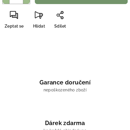
Zeptat se
Hlídat
Sdílet
Garance doručení
nepoškozeného zboží
Dárek zdarma