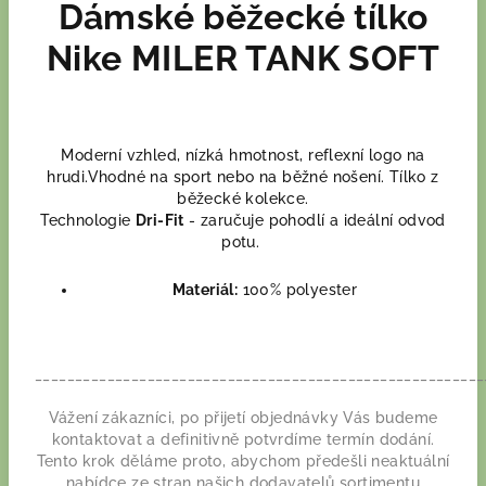
Dámské běžecké tílko
Nike MILER TANK SOFT
Moderní vzhled, nízká hmotnost, reflexní logo na
hrudi.Vhodné na sport nebo na běžné nošení. Tílko z
běžecké kolekce.
Technologie
Dri-Fit
- zaručuje pohodlí a ideální odvod
potu.
Materiál:
100% polyester
________________________________________________________
Vážení zákazníci, po přijetí objednávky Vás budeme
kontaktovat a definitivně potvrdíme termín dodání.
Tento krok děláme proto, abychom předešli neaktuální
nabídce ze stran našich dodavatelů sortimentu