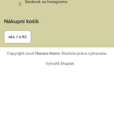
Sledovat na Instagramu
Nákupní košík
0
ks /
0 Kč
Copyright 2026
Hosana Home
. Všechna práva vyhrazena.
Vytvořil Shoptet