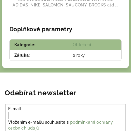
ADIDAS, NIKE, SALOMON, SAUCONY, BROOKS atd ...
Doplňkové parametry
Kategorie
:
Oblečení
Záruka
:
2 roky
Odebírat newsletter
E-mail
Vložením e-mailu souhlasíte s
podmínkami ochrany
osobních údajů