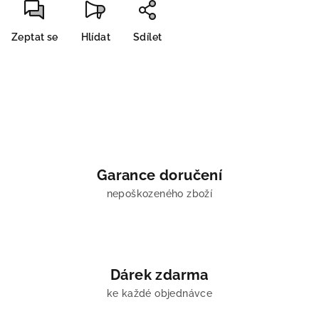
Zeptat se
Hlídat
Sdílet
Garance doručení
nepoškozeného zboží
Dárek zdarma
ke každé objednávce