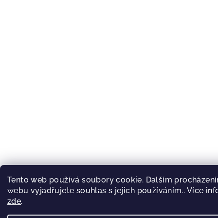
Tento web používá soubory cookie. Dalším procházen
webu vyjadřujete souhlas s jejich používáním.. Více in
zde
.