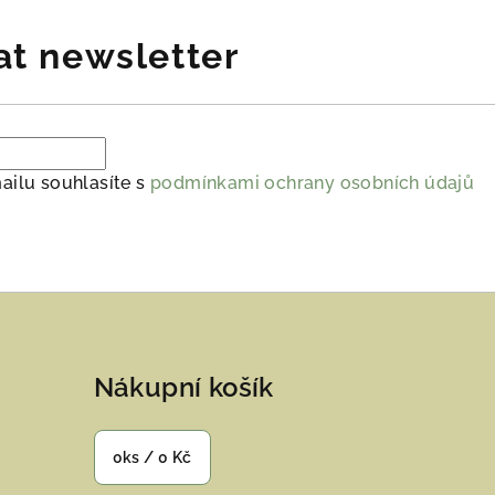
at newsletter
ailu souhlasíte s
podmínkami ochrany osobních údajů
Nákupní košík
0
ks /
0 Kč