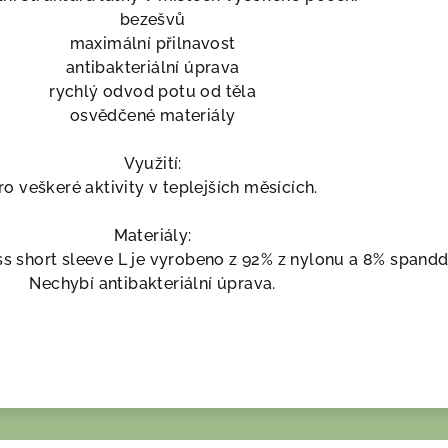
bezešvů
maximální přilnavost
antibakteriální úprava
rychlý odvod potu od těla
osvědčené materiály
Využití:
ro veškeré aktivity v teplejších měsících.
Materiály:
s short sleeve L je vyrobeno z 92% z nylonu a 8% spandd
Nechybí antibakteriální úprava.