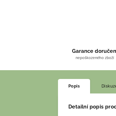
Garance doručen
nepoškozeného zboží
Popis
Diskuz
Detailní popis pro