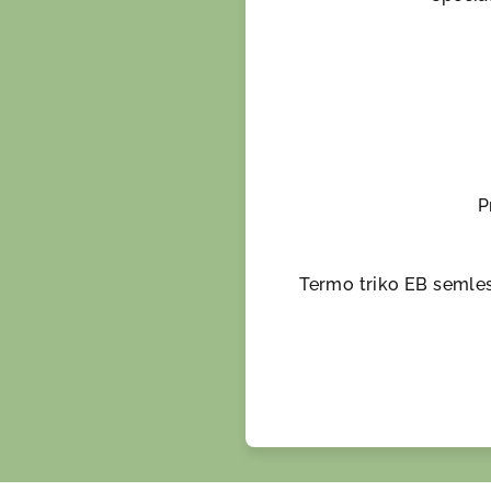
P
Termo triko EB semles