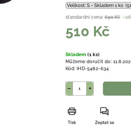
standardní cena:
690 Kč
–26
510 Kč
Měrná
cena:
Skladem
(1 ks)
Můžeme doručit do:
11.8.20
Kód:
IHD-5482-634
−
+
Tisk
Zeptat se