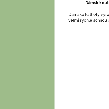
Dámské out
Dámské kalhoty vyrob
velmi rychle schnou 