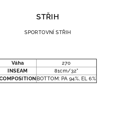
STŘIH
SPORTOVNÍ STŘIH
Váha
270
INSEAM
81cm/32"
COMPOSITION
BOTTOM: PA 94%, EL 6%