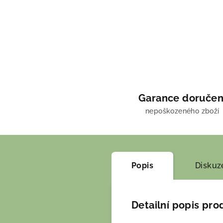
Garance doručen
nepoškozeného zboží
Popis
Diskuz
Detailní popis pro