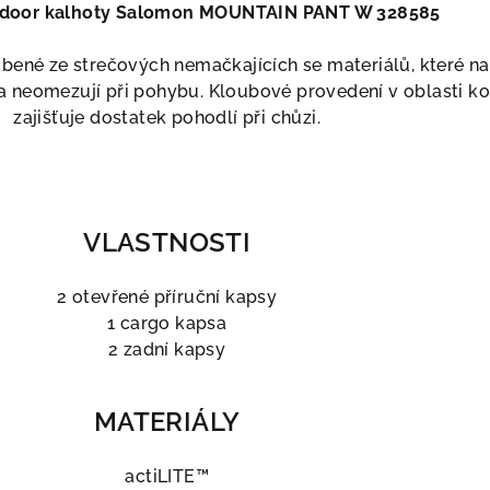
door kalhoty Salomon MOUNTAIN PANT W 328585
ené ze strečových nemačkajících se materiálů, které na
a neomezují při pohybu. Kloubové provedení v oblasti ko
zajišťuje dostatek pohodlí při chůzi.
VLASTNOSTI
2 otevřené příruční kapsy
1 cargo kapsa
2 zadní kapsy
MATERIÁLY
actiLITE™