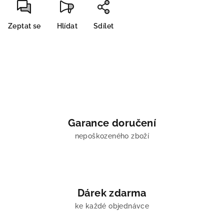
Zeptat se
Hlídat
Sdílet
Garance doručení
nepoškozeného zboží
Dárek zdarma
ke každé objednávce