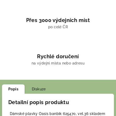
Přes 3000 výdejních míst
po celé ČR
Rychlé doručení
na výdejní místa nebo adresu
Popis
Diskuze
Detailní popis produktu
Dámské plavky Oasis banbik 625470, vel.36 skladem