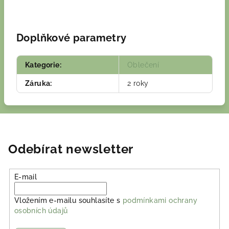
Doplňkové parametry
Kategorie
:
Oblečení
Záruka
:
2 roky
Odebírat newsletter
E-mail
Vložením e-mailu souhlasíte s
podmínkami ochrany
osobních údajů