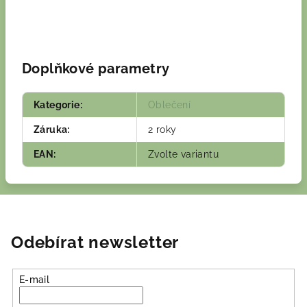
Doplňkové parametry
Kategorie
:
Oblečení
Záruka
:
2 roky
EAN
:
Zvolte variantu
Odebírat newsletter
E-mail