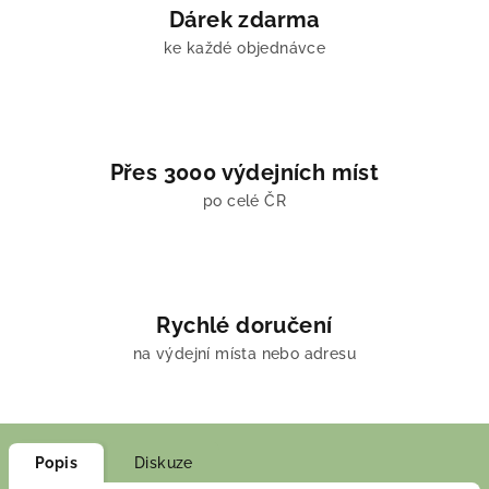
Dárek zdarma
ke každé objednávce
Přes 3000 výdejních míst
po celé ČR
Rychlé doručení
na výdejní místa nebo adresu
Popis
Diskuze