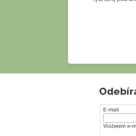
Odebír
E-mail
Vložením e-m