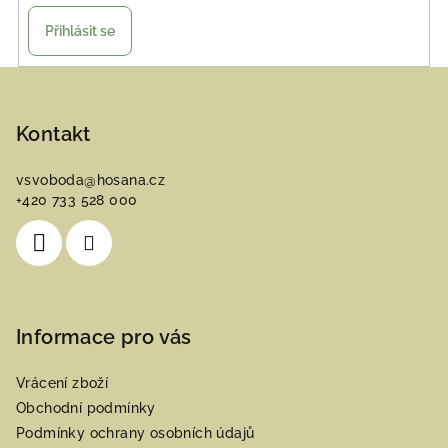
Přihlásit se
Z
á
p
Kontakt
a
vsvoboda
@
hosana.cz
t
+420 733 528 000
í
Informace pro vás
Vrácení zboží
Obchodní podmínky
Podmínky ochrany osobních údajů