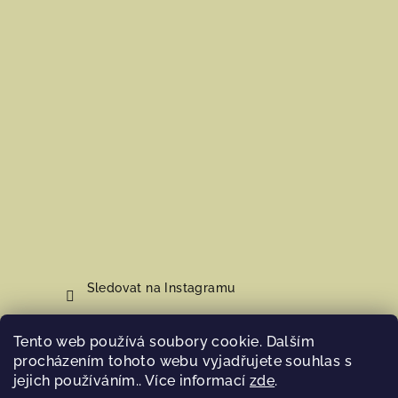
Sledovat na Instagramu
Tento web používá soubory cookie. Dalším
Nákupní košík
procházením tohoto webu vyjadřujete souhlas s
jejich používáním.. Více informací
zde
.