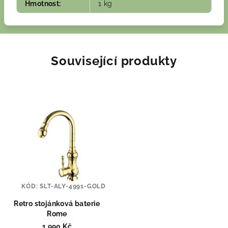
Hmotnost
:
1 kg
Související produkty
KÓD:
SLT-ALY-4991-GOLD
Retro stojánková baterie
Rome
1 990 Kč