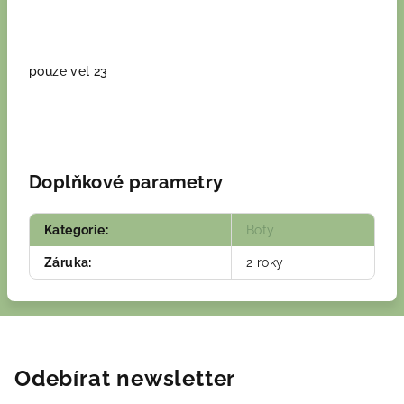
pouze vel 23
Doplňkové parametry
Kategorie
:
Boty
Záruka
:
2 roky
Odebírat newsletter