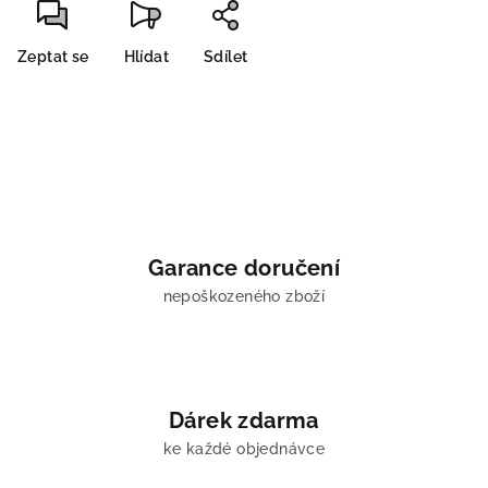
Zeptat se
Hlídat
Sdílet
Garance doručení
nepoškozeného zboží
Dárek zdarma
ke každé objednávce