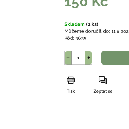
150 Kč
Měrná
cena:
Skladem
(2 ks)
Můžeme doručit do:
11.8.20
Kód:
3635
−
+
Tisk
Zeptat se