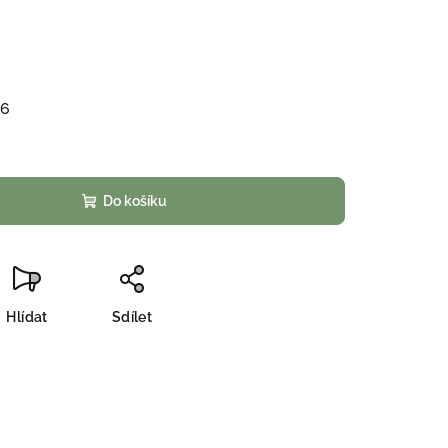
26
Do košíku
Hlídat
Sdílet