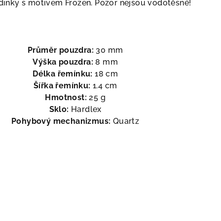
dinky s motivem Frozen. Pozor nejsou vodotěsné!
Průměr pouzdra:
30 mm
Výška pouzdra:
8 mm
Délka řemínku:
18 cm
Šířka řemínku:
1.4 cm
Hmotnost:
25 g
Sklo:
Hardlex
Pohybový mechanizmus:
Quartz