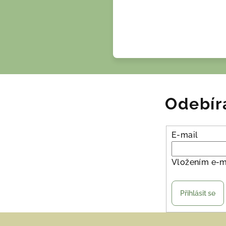
Odebír
E-mail
Vložením e-m
Přihlásit se