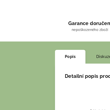
Garance doručen
nepoškozeného zboží
Popis
Diskuz
Detailní popis pro