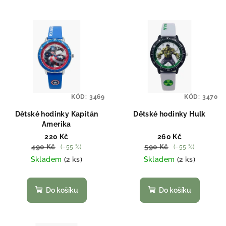
KÓD:
3469
KÓD:
3470
Dětské hodinky Kapitán
Dětské hodinky Hulk
Amerika
220 Kč
260 Kč
490 Kč
590 Kč
(–55 %)
(–55 %)
Skladem
(2 ks)
Skladem
(2 ks)
Do košíku
Do košíku