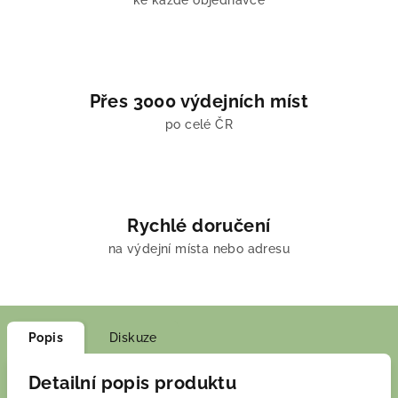
ke každé objednávce
Přes 3000 výdejních míst
po celé ČR
Rychlé doručení
na výdejní místa nebo adresu
Popis
Diskuze
Detailní popis produktu