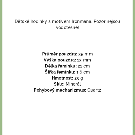
Dětské hodinky s motivem Ironmana. Pozor nejsou
vodotěsné!
Průměr pouzdra:
35 mm
Výška pouzdra:
13 mm
Délka řemínku:
21 cm
Šířka řemínku:
1.6 cm
Hmotnost:
25 g
Sklo:
Minerál
Pohybový mechanizmus:
Quartz