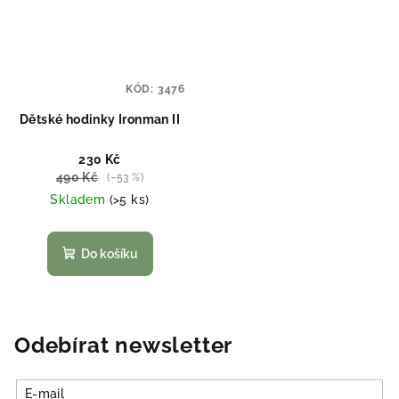
KÓD:
3476
Dětské hodinky Ironman II
230 Kč
490 Kč
(–53 %)
Skladem
(>5 ks)
Do košíku
Odebírat newsletter
E-mail