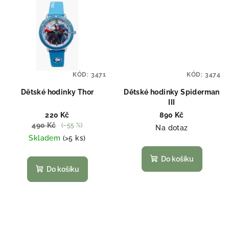
KÓD:
3471
KÓD:
3474
Dětské hodinky Thor
Dětské hodinky Spiderman
III
220 Kč
890 Kč
490 Kč
(–55 %)
Na dotaz
Skladem
(>5 ks)
Do košíku
Do košíku