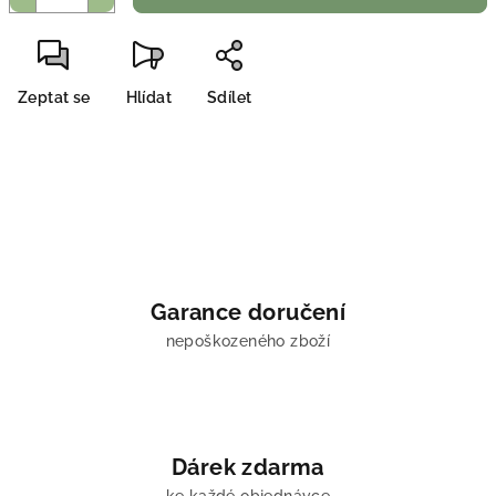
Zeptat se
Hlídat
Sdílet
Garance doručení
nepoškozeného zboží
Dárek zdarma