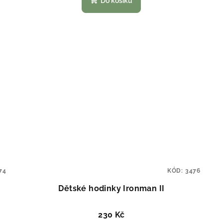
Do košíku
74
KÓD:
3476
Dětské hodinky Ironman II
230 Kč