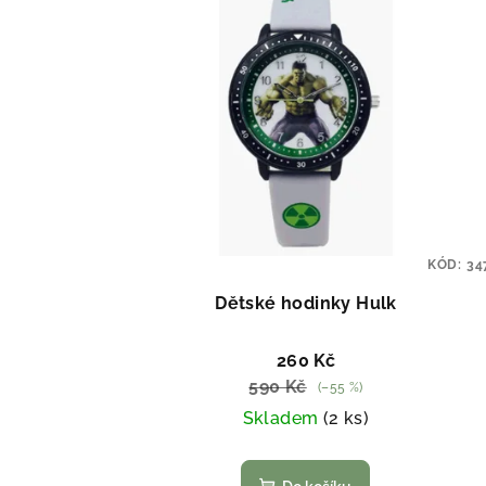
KÓD:
34
Dětské hodinky Hulk
260 Kč
590 Kč
(–55 %)
Skladem
(2 ks)