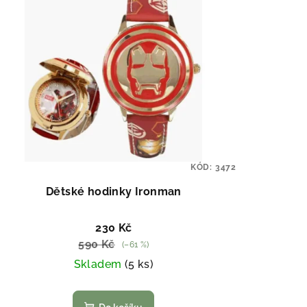
KÓD:
3472
Dětské hodinky Ironman
230 Kč
590 Kč
(–61 %)
Skladem
(5 ks)