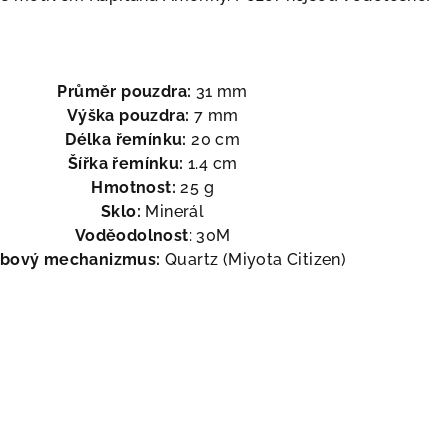
Průměr pouzdra:
31 mm
Výška pouzdra:
7 mm
Délka řemínku:
20 cm
Šířka řemínku:
1.4 cm
Hmotnost:
25 g
Sklo:
Minerál
Voděodolnost
: 30M
bový mechanizmus:
Quartz (Miyota Citizen)