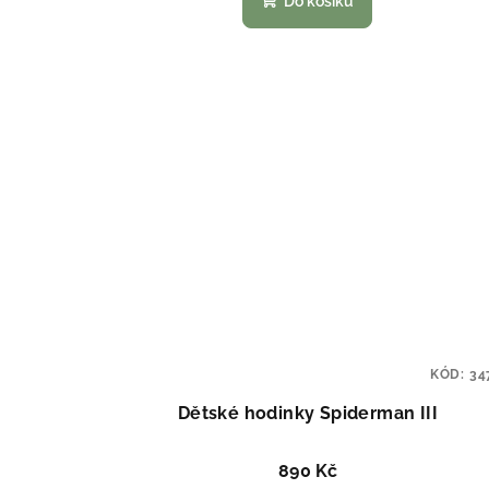
Do košíku
KÓD:
34
Dětské hodinky Spiderman III
890 Kč