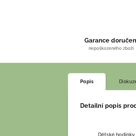
Garance doručen
nepoškozeného zboží
Popis
Diskuz
Detailní popis pro
Dětské hodinky