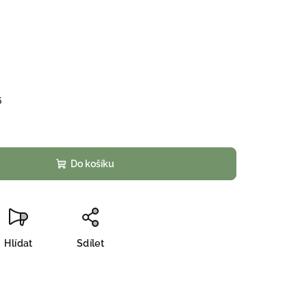
6
Do košíku
Hlídat
Sdílet