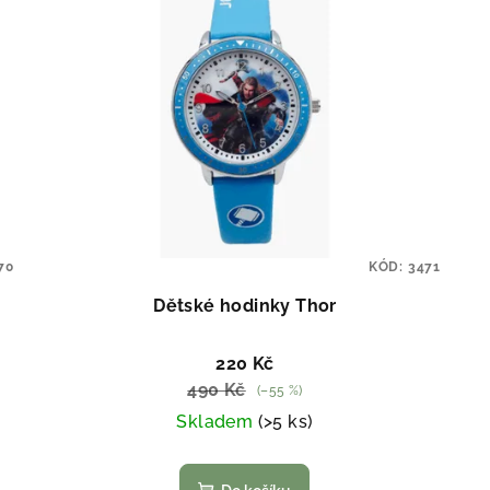
70
KÓD:
3471
Dětské hodinky Thor
220 Kč
490 Kč
(–55 %)
Skladem
(>5 ks)