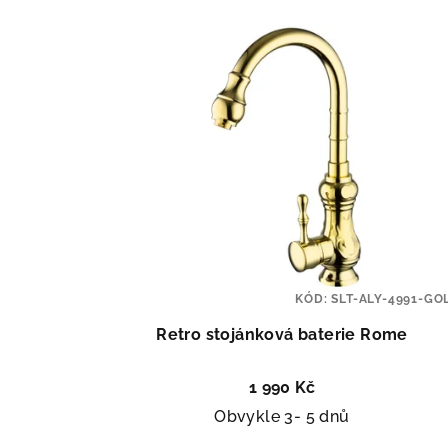
KÓD:
SLT-ALY-4991-GO
Retro stojánková baterie Rome
1 990 Kč
Obvykle 3- 5 dnů