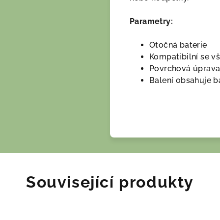
Parametry:
Otočná baterie
Kompatibilní se v
Povrchová úprava
Balení obsahuje ba
Související produkty