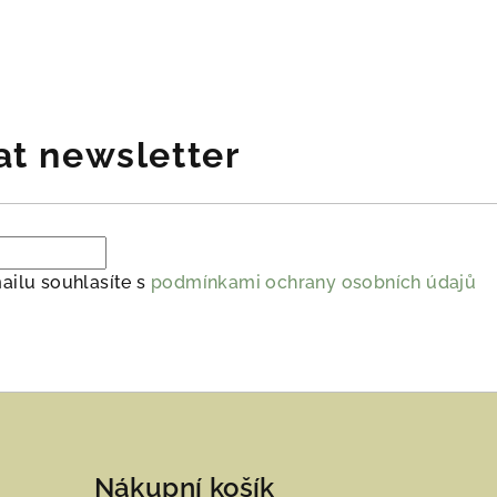
at newsletter
ailu souhlasíte s
podmínkami ochrany osobních údajů
Nákupní košík