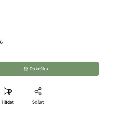
26
Do košíku
Hlídat
Sdílet