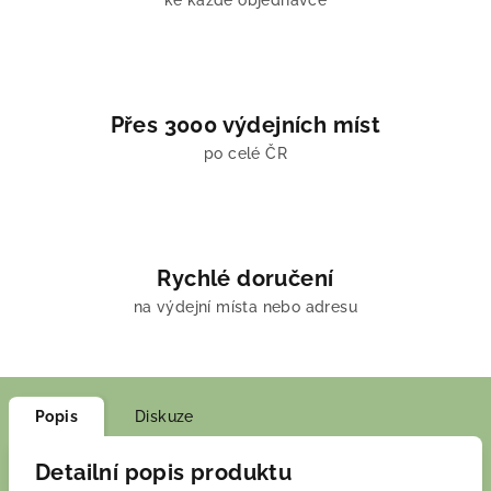
ke každé objednávce
Přes 3000 výdejních míst
po celé ČR
Rychlé doručení
na výdejní místa nebo adresu
Popis
Diskuze
Detailní popis produktu