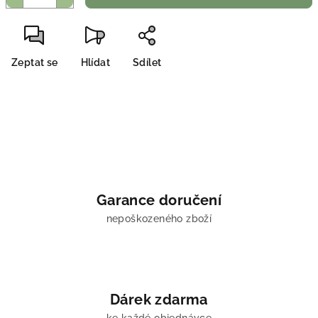
Zeptat se
Hlídat
Sdílet
Garance doručení
nepoškozeného zboží
Dárek zdarma