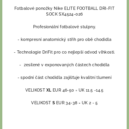
Fotbalové ponožky Nike ELITE FOOTBALL DRI-FIT
SOCK SX4524-026
Profesionální fotbalové stulpny.
- kompresní anatomický střih pro obě chodidla
- Technologie DriFit pro co nejlepší odvod vlhkosti.
- zesílené v exponovaných částech chodidla
- spodní část chodidla zajišťuje kvalitní tlumení
VELIKOST
XL
EUR 46-50 = UK 11.5 -14.5
VELIKOST
S
EUR 34-38 = UK 2 - 5