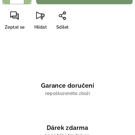
Zeptat se
Hlídat
Sdílet
Garance doručení
nepoškozeného zboží
Dárek zdarma