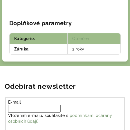
Doplňkové parametry
Kategorie
:
Oblečení
Záruka
:
2 roky
Odebírat newsletter
E-mail
Vložením e-mailu souhlasíte s
podmínkami ochrany
osobních údajů