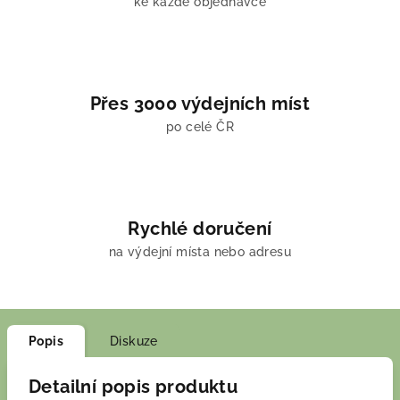
ke každé objednávce
Přes 3000 výdejních míst
po celé ČR
Rychlé doručení
na výdejní místa nebo adresu
Popis
Diskuze
Detailní popis produktu