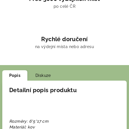
po celé ČR
Rychlé doručení
na výdejní místa nebo adresu
Popis
Diskuze
Detailní popis produktu
Rozměry: 6*5*17 cm
Materiál: kov