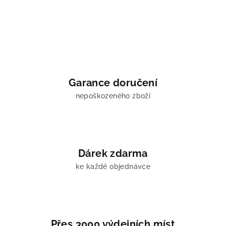
Garance doručení
nepoškozeného zboží
Dárek zdarma
ke každé objednávce
Přes 3000 výdejních míst