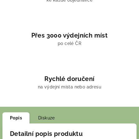
ke každé objednávce
Přes 3000 výdejních míst
po celé ČR
Rychlé doručení
na výdejní místa nebo adresu
Popis
Diskuze
Detailní popis produktu