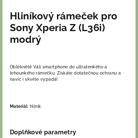
Hliníkový rámeček pro
Sony Xperia Z (L36i)
modrý
Obléknětě Váš smartphone do ultratenkého a
lehounkého rámečku. Získáte dotatečnou ochranu a
navíc i skvěle vypadá!
Materiál
: hliník
Doplňkové parametry