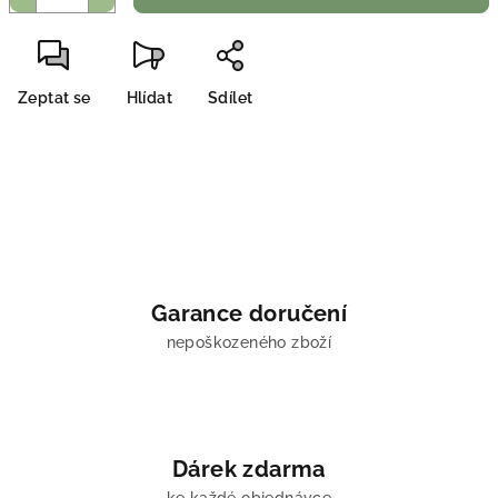
Zeptat se
Hlídat
Sdílet
Garance doručení
nepoškozeného zboží
Dárek zdarma