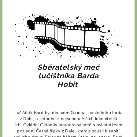
Sběratelský meč
lučištníka
Barda
Hobit
Lučištník Bard byl dědicem Giriona, posledního lorda
z Dale, a jednoho z nejschopnějších lukostřelců
lidí.
Ovládal Girionův starodávný meč a byl strážcem
poslední Černé šipky z Dale, kterou použil k zabití