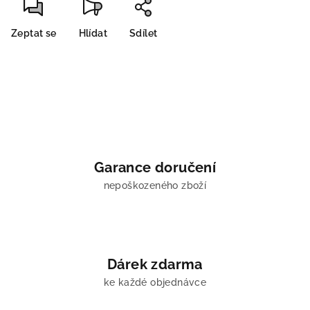
Zeptat se
Hlídat
Sdílet
Garance doručení
nepoškozeného zboží
Dárek zdarma
ke každé objednávce