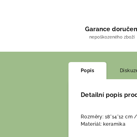
Garance doručen
nepoškozeného zboží
Popis
Diskuz
Detailní popis pro
Rozměry: 18*14*12 cm /
Materiál: keramika