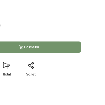
6
Do košíku
Hlídat
Sdílet