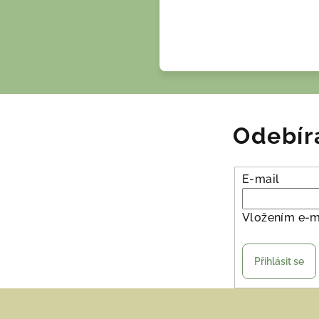
Odebír
E-mail
Vložením e-m
Přihlásit se