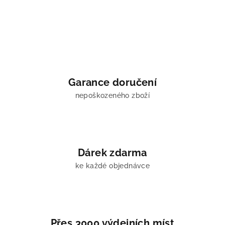
Garance doručení
nepoškozeného zboží
Dárek zdarma
ke každé objednávce
Přes 3000 výdejních míst