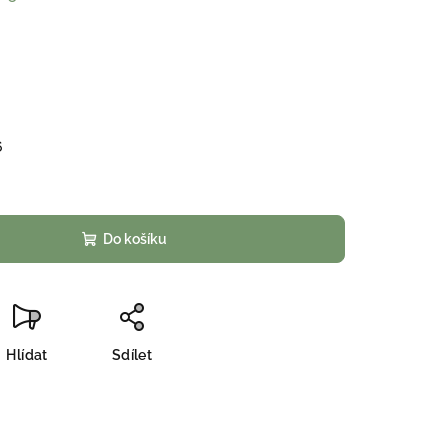
6
Do košíku
Hlídat
Sdílet