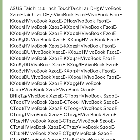
ASUS Taichi 11.6-inch TouchTaichi 21-DH51VivoBook
X201ETaichi 21-DH71VivoBook F201EVivoBook F201E-
KX052HVivoBook X201E-DH01VivoBook F201E-
KX063HVivoBook X201E-KX003HVivoBook F201E-
KX064HVivoBook X201E-KX006HVivoBook F201E-
KX065DUVivoBook X201E-KX009HVivoBook F201E-
KX065HVivoBook X201E-KX022HVivoBook F201E-
KX066DUVivoBook X201E-KX040HVivoBook F201E-
KX066HVivoBook X201E-KX042HVivoBook F201E-
KX067DUVivoBook X201E-KX096HVivoBook F201E-
KX067HVivoBook X201E-KX097HVivoBook F201E-
KX068DUVivoBook X201E-KX098HVivoBook F201E-
KX068HVivoBook X201E-KX099HVivoBook
Q200EVivoBook X202EVivoBook Q200E-
BHI3T45VivoBook X202E-CT001HVivoBook S200E-
CT006TVivoBook X202E-CT006HVivoBook S200E-
CT008TVivoBook X202E-CT009HVivoBook S200E-
CT009TVivoBook X202E-CT025HVivoBook S200E-
CT157HVivoBook X202E-CT3217VivoBook S200E-
CT158HVivoBook X202E-CT3217VivoBook S200E-
CT162HVivoBook X202E-CT987VivoBook S200E-
CT178HVivoBook X202E-CT987GVivoBook S200E-