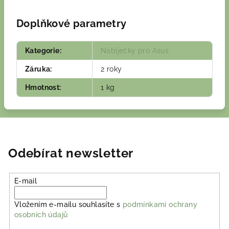
Doplňkové parametry
Kategorie
:
Nabíječky pro Asus
Záruka
:
2 roky
Hmotnost
:
1 kg
Odebírat newsletter
E-mail
Vložením e-mailu souhlasíte s
podmínkami ochrany
osobních údajů