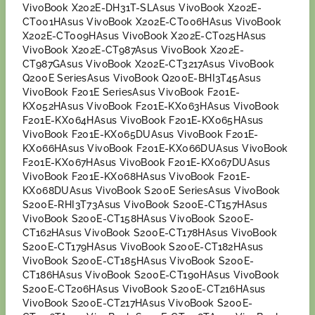
VivoBook X202E-DH31T-SLAsus VivoBook X202E-
CT001HAsus VivoBook X202E-CT006HAsus VivoBook
X202E-CT009HAsus VivoBook X202E-CT025HAsus
VivoBook X202E-CT987Asus VivoBook X202E-
CT987GAsus VivoBook X202E-CT3217Asus VivoBook
Q200E SeriesAsus VivoBook Q200E-BHI3T45Asus
VivoBook F201E SeriesAsus VivoBook F201E-
KX052HAsus VivoBook F201E-KX063HAsus VivoBook
F201E-KX064HAsus VivoBook F201E-KX065HAsus
VivoBook F201E-KX065DUAsus VivoBook F201E-
KX066HAsus VivoBook F201E-KX066DUAsus VivoBook
F201E-KX067HAsus VivoBook F201E-KX067DUAsus
VivoBook F201E-KX068HAsus VivoBook F201E-
KX068DUAsus VivoBook S200E SeriesAsus VivoBook
S200E-RHI3T73Asus VivoBook S200E-CT157HAsus
VivoBook S200E-CT158HAsus VivoBook S200E-
CT162HAsus VivoBook S200E-CT178HAsus VivoBook
S200E-CT179HAsus VivoBook S200E-CT182HAsus
VivoBook S200E-CT185HAsus VivoBook S200E-
CT186HAsus VivoBook S200E-CT190HAsus VivoBook
S200E-CT206HAsus VivoBook S200E-CT216HAsus
VivoBook S200E-CT217HAsus VivoBook S200E-