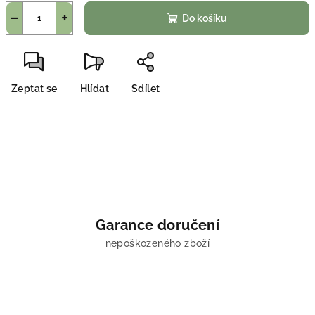
−
+
Do košíku
Zeptat se
Hlídat
Sdílet
Garance doručení
nepoškozeného zboží