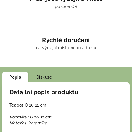
po celé ČR
Rychlé doručení
na výdejní místa nebo adresu
Popis
Diskuze
Detailní popis produktu
Teapot O 16*11 cm
Rozměry: O 16*11 cm
Materiál: keramika