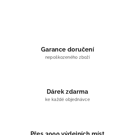
Garance doručení
nepoškozeného zboží
Dárek zdarma
ke každé objednávce
Přes 3000 výdejních míst