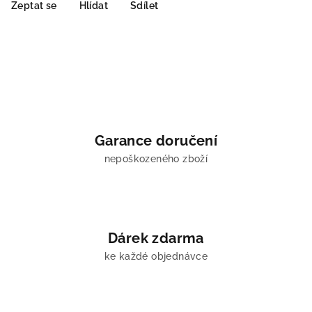
Zeptat se
Hlídat
Sdílet
Garance doručení
nepoškozeného zboží
Dárek zdarma
ke každé objednávce