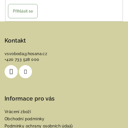
Přihlásit se
Z
á
p
Kontakt
a
vsvoboda
@
hosana.cz
t
+420 733 528 000
í
Informace pro vás
Vrácení zboží
Obchodní podmínky
Podmínky ochrany osobních údajů