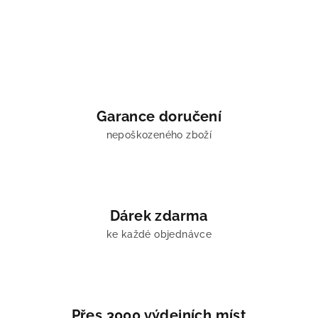
Garance doručení
nepoškozeného zboží
Dárek zdarma
ke každé objednávce
Přes 3000 výdejních míst