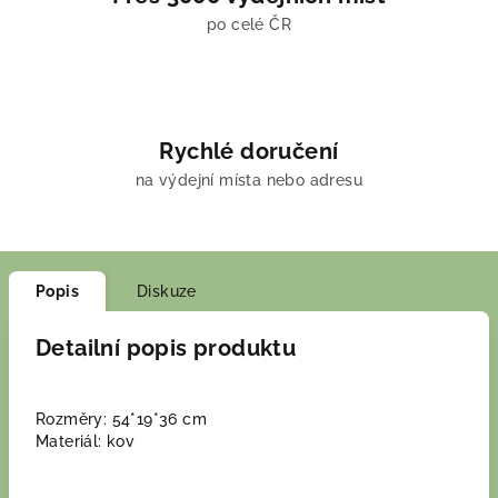
po celé ČR
Rychlé doručení
na výdejní místa nebo adresu
Popis
Diskuze
Detailní popis produktu
Rozměry: 54*19*36 cm
Materiál: kov