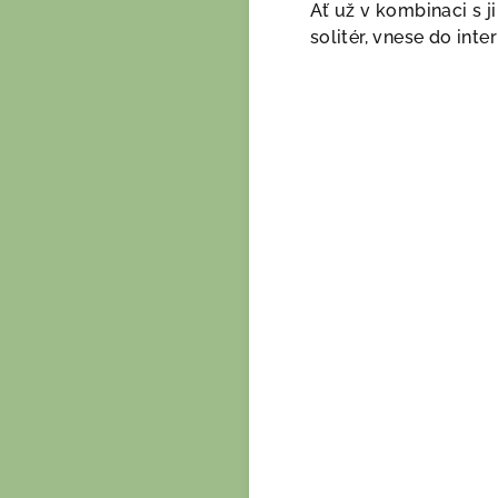
Ať už v kombinaci s
solitér, vnese do int