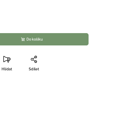
Do košíku
Hlídat
Sdílet