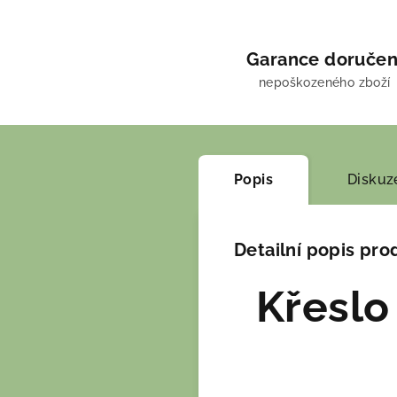
Garance doručen
nepoškozeného zboží
Popis
Diskuz
Detailní popis pro
Křeslo