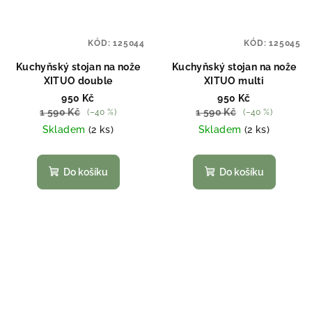
KÓD:
125044
KÓD:
125045
Kuchyňský stojan na nože
Kuchyňský stojan na nože
XITUO double
XITUO multi
950 Kč
950 Kč
1 590 Kč
1 590 Kč
(–40 %)
(–40 %)
Skladem
(2 ks)
Skladem
(2 ks)
Do košíku
Do košíku