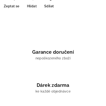
Zeptat se
Hlídat
Sdílet
Garance doručení
nepoškozeného zboží
Dárek zdarma
ke každé objednávce