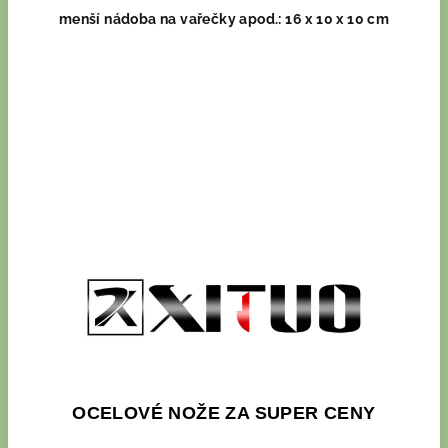
menší nádoba na vařečky apod.: 16 x 10 x 10 cm
OCELOVÉ NOŽE ZA SUPER CENY