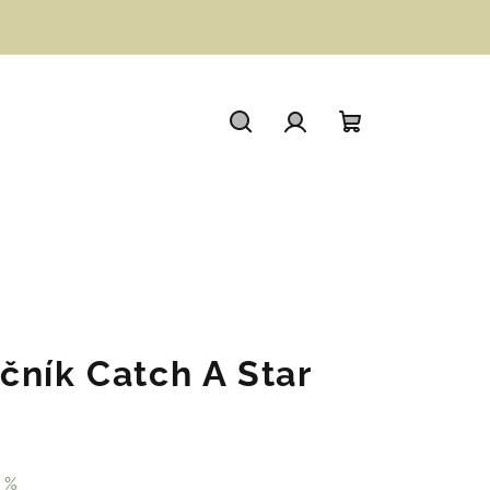
Hledat
Přihlášení
Nákupní
košík
čník Catch A Star
 %