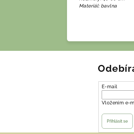
Materiál: bavlna
Odebír
E-mail
Vložením e-m
Přihlásit se