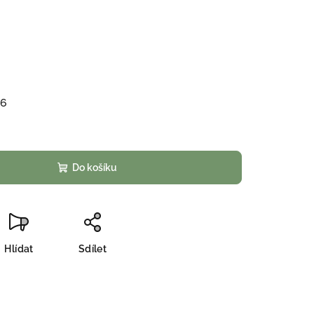
26
Do košíku
Hlídat
Sdílet