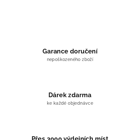
Garance doručení
nepoškozeného zboží
Dárek zdarma
ke každé objednávce
Přes 3000 výdejních míst