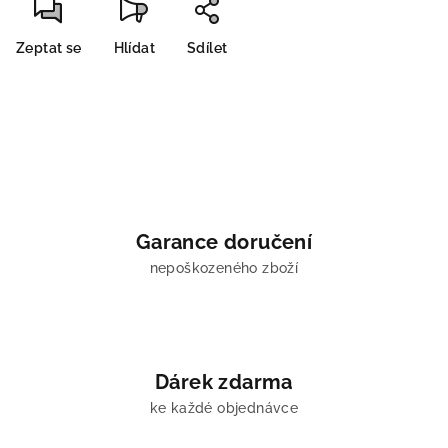
Zeptat se
Hlídat
Sdílet
Garance doručení
nepoškozeného zboží
Dárek zdarma
ke každé objednávce