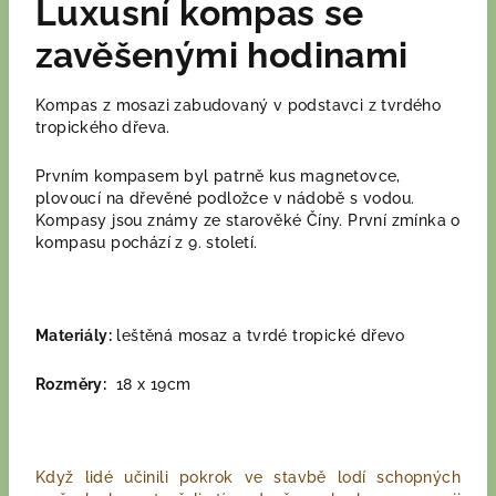
Luxusní kompas se
zavěšenými hodinami
Kompas z mosazi zabudovaný v podstavci z tvrdého
tropického dřeva.
Prvním kompasem byl patrně kus magnetovce,
plovoucí na dřevěné podložce v nádobě s vodou.
Kompasy jsou známy ze starověké Číny. První zmínka o
kompasu pochází z 9. století.
Materiály:
leštěná mosaz a tvrdé tropické dřevo
Rozměry:
18 x 19cm
Když lidé učinili pokrok ve stavbě lodí schopných