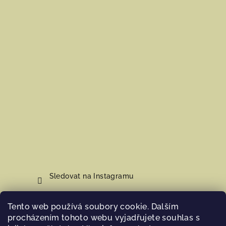
Sledovat na Instagramu
Tento web používá soubory cookie. Dalším
Nákupní košík
procházením tohoto webu vyjadřujete souhlas s