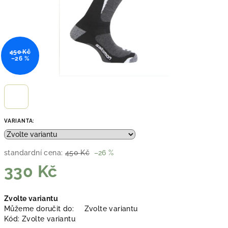
450 Kč
–26 %
VARIANTA:
standardní cena:
450 Kč
–26 %
330 Kč
Měrná
Zvolte variantu
cena:
Můžeme doručit do:
Zvolte variantu
Kód:
Zvolte variantu