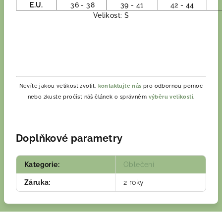
E.U.
36 - 38
39 - 41
42 - 44
Velikost: S
Nevíte jakou velikost zvolit,
kontaktujte nás
pro odbornou pomoc
nebo zkuste pročíst náš článek o správném
výběru velikosti
.
Doplňkové parametry
Kategorie
:
Oblečení
Záruka
:
2 roky