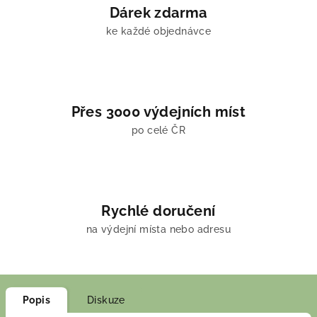
Dárek zdarma
ke každé objednávce
Přes 3000 výdejních míst
po celé ČR
Rychlé doručení
na výdejní místa nebo adresu
Popis
Diskuze