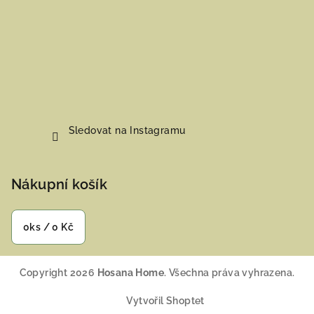
Sledovat na Instagramu
Nákupní košík
0
ks /
0 Kč
Copyright 2026
Hosana Home
. Všechna práva vyhrazena.
Vytvořil Shoptet