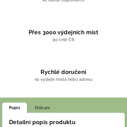
ke každé objednávce
Přes 3000 výdejních míst
po celé ČR
Rychlé doručení
na výdejní místa nebo adresu
Popis
Diskuze
Detailní popis produktu