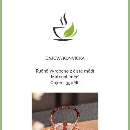
ČAJOVÁ KONVIČKA
Ručně vyrobeno z čisté mědi
Materiál: měď
Objem: 350ML