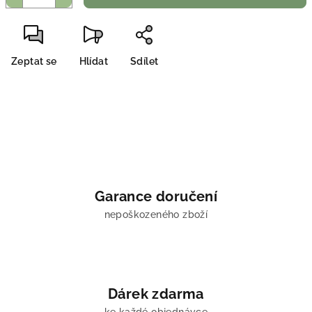
Zeptat se
Hlídat
Sdílet
Garance doručení
nepoškozeného zboží
Dárek zdarma