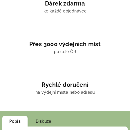
Dárek zdarma
ke každé objednávce
Přes 3000 výdejních míst
po celé ČR
Rychlé doručení
na výdejní místa nebo adresu
Popis
Diskuze