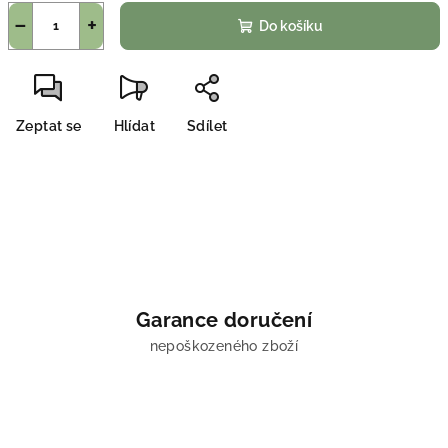
−
+
Do košíku
Zeptat se
Hlídat
Sdílet
Garance doručení
nepoškozeného zboží