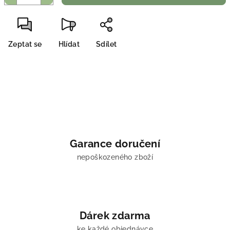
Zeptat se
Hlídat
Sdílet
Garance doručení
nepoškozeného zboží
Dárek zdarma
ke každé objednávce