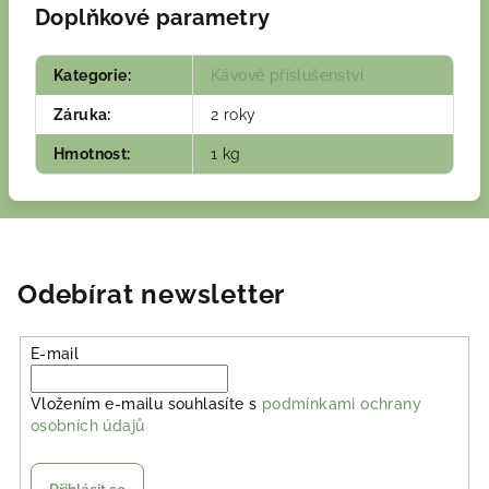
Doplňkové parametry
Kategorie
:
Kávové příslušenství
Záruka
:
2 roky
Hmotnost
:
1 kg
Odebírat newsletter
E-mail
Vložením e-mailu souhlasíte s
podmínkami ochrany
osobních údajů