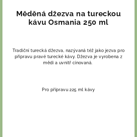
Měděná džezva na tureckou
kávu Osmania 250 ml
Tradiční turecká džezva, nazývaná též jako jezva pro
přípravu pravé turecké kávy. Džezva je vyrobena z
mědi a uvnitř cínovaná.
Pro přípravu 225 ml kávy