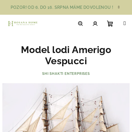
Přejít
POZOR! OD 6. DO 16. SRPNA MÁME DOVOLENOU !
na
obsah
Nákupn
Hledat
Přihlášení
Model lodi Amerigo
košík
Vespucci
SHI SHAKTI ENTERPRISES