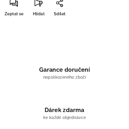
Zeptat se
Hlídat
Sdílet
Garance doručení
nepoškozeného zboží
Dárek zdarma
ke každé objednávce