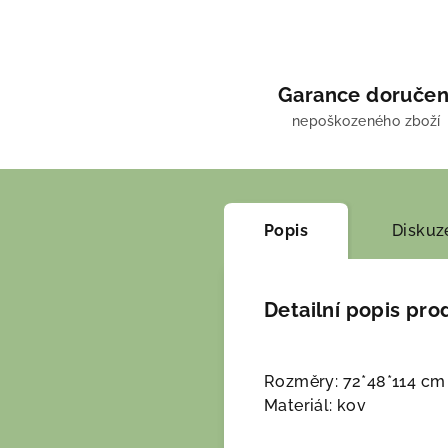
Garance doručen
nepoškozeného zboží
Popis
Diskuz
Detailní popis pro
Rozměry: 72*48*114 cm
Materiál: kov