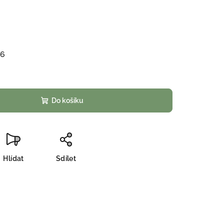
26
Do košíku
Hlídat
Sdílet