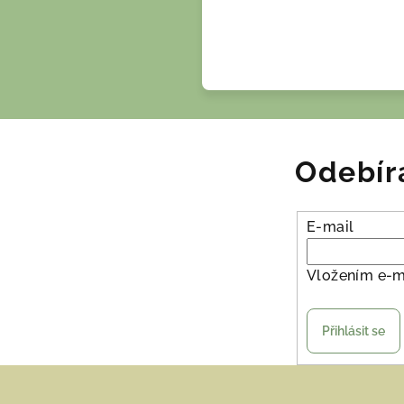
Odebír
E-mail
Vložením e-m
Přihlásit se