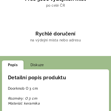
po celé ČR
Rychlé doručení
na výdejní místa nebo adresu
Popis
Diskuze
Detailní popis produktu
Doorknob O 3 cm
Rozměry: O 3 cm
Materiál: keramika