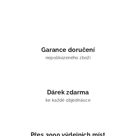
Garance doručení
nepoškozeného zboží
Dárek zdarma
ke každé objednávce
Přes 3000 výdejních míst