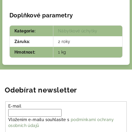
Doplňkové parametry
Kategorie
:
Nábytkové úchytky
Záruka
:
2 roky
Hmotnost
:
1 kg
Odebírat newsletter
E-mail
Vložením e-mailu souhlasíte s
podmínkami ochrany
osobních údajů