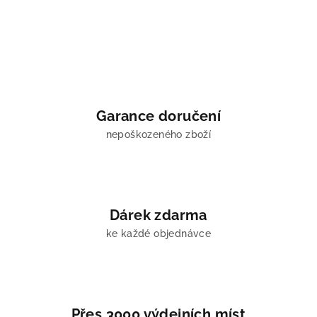
Garance doručení
nepoškozeného zboží
Dárek zdarma
ke každé objednávce
Přes 3000 výdejních míst