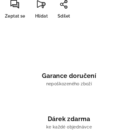
Zeptat se
Hlídat
Sdílet
Garance doručení
nepoškozeného zboží
Dárek zdarma
ke každé objednávce