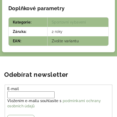
Doplňkové parametry
Kategorie
:
Sportovní vybavení
Záruka
:
2 roky
EAN
:
Zvolte variantu
Odebírat newsletter
E-mail
Vložením e-mailu souhlasíte s
podmínkami ochrany
osobních údajů