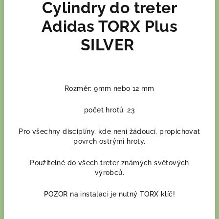
Cylindry do treter
Adidas TORX Plus
SILVER
Rozměr: 9mm nebo 12 mm
počet hrotů: 23
Pro všechny disciplíny, kde není žádoucí, propichovat
povrch ostrými hroty.
Použitelné do všech treter známých světových
výrobců.
POZOR na instalaci je nutný TORX klíč!