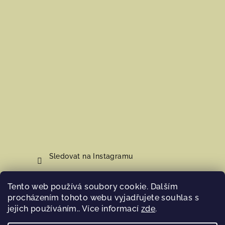
Sledovat na Instagramu
Tento web používá soubory cookie. Dalším
Nákupní košík
procházením tohoto webu vyjadřujete souhlas s
jejich používáním.. Více informací
zde
.