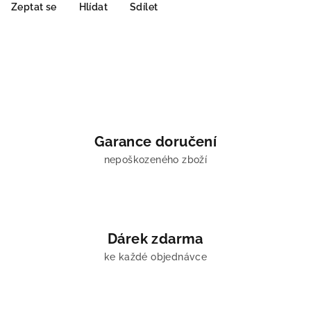
Zeptat se
Hlídat
Sdílet
Garance doručení
nepoškozeného zboží
Dárek zdarma
ke každé objednávce