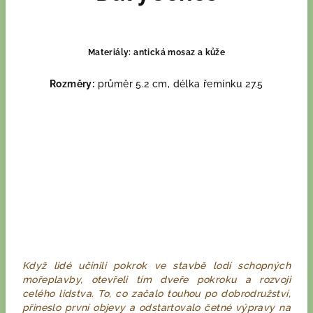
Materiály:
antická mosaz a kůže
Rozměry:
průměr 5.2 cm, délka řemínku 27.5
Když lidé učinili pokrok ve stavbě lodí schopných
mořeplavby, otevřeli tím dveře pokroku a rozvoji
celého lidstva. To, co začalo touhou po dobrodružství,
přineslo první objevy a odstartovalo četné výpravy na