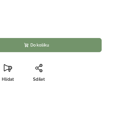
Do košíku
Hlídat
Sdílet