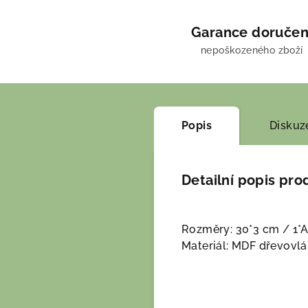
Garance doručen
nepoškozeného zboží
Popis
Diskuz
Detailní popis pro
Rozměry: 30*3 cm / 1*
Materiál: MDF dřevovlá