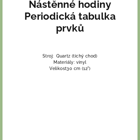
Nástěnné hodiny
Periodická tabulka
prvků
Stroj: Quartz (tichý chod)
Materiály: vinyl
Velikost30 cm (12")