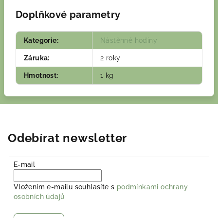
Doplňkové parametry
Kategorie
:
Nástěnné hodiny
Záruka
:
2 roky
Hmotnost
:
1 kg
Odebírat newsletter
E-mail
Vložením e-mailu souhlasíte s
podmínkami ochrany
osobních údajů