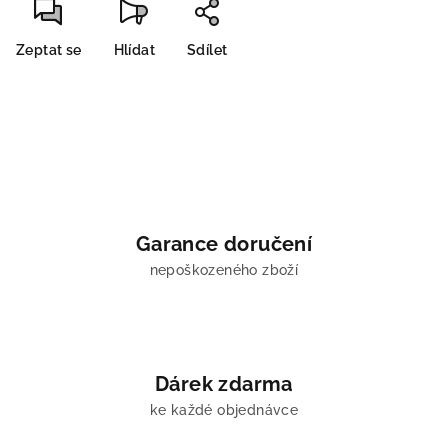
Zeptat se
Hlídat
Sdílet
Garance doručení
nepoškozeného zboží
Dárek zdarma
ke každé objednávce