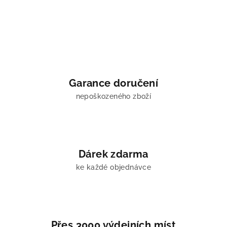
Garance doručení
nepoškozeného zboží
Dárek zdarma
ke každé objednávce
Přes 3000 výdejních míst