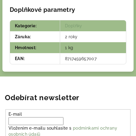
Doplňkové parametry
Kategorie
:
Doplňky
Záruka
:
2 roky
Hmotnost
:
1 kg
EAN
:
8717459657007
Odebírat newsletter
E-mail
Vložením e-mailu souhlasíte s
podmínkami ochrany
osobních údajů