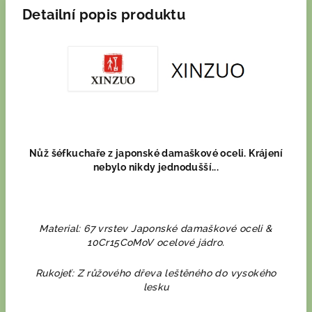
Detailní popis produktu
Nůž šéfkuchaře z japonské damaškové oceli. Krájení
nebylo nikdy jednodušší...
Material: 67 vrstev Japonské damaškové oceli &
10Cr15CoMoV ocelové jádro.
Rukojeť: Z růžového dřeva leštěného do vysokého
lesku