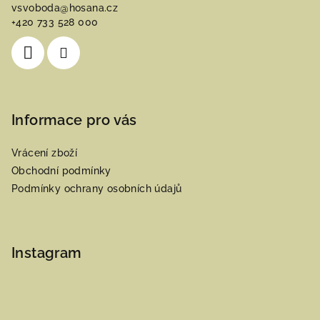
vsvoboda
@
hosana.cz
t
+420 733 528 000
í
Informace pro vás
Vrácení zboží
Obchodní podmínky
Podmínky ochrany osobních údajů
Instagram