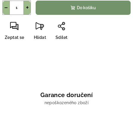
−
+
Do košíku
Zeptat se
Hlídat
Sdílet
Garance doručení
nepoškozeného zboží