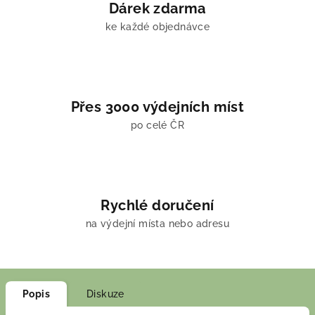
Dárek zdarma
ke každé objednávce
Přes 3000 výdejních míst
po celé ČR
Rychlé doručení
na výdejní místa nebo adresu
Popis
Diskuze