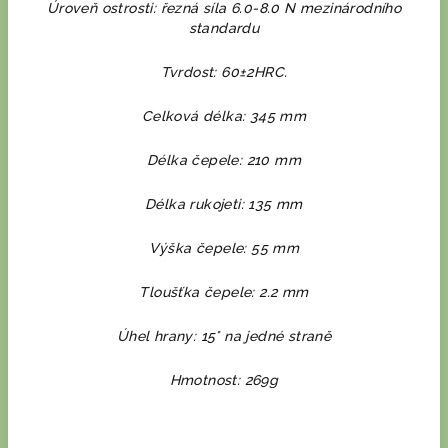
Úroveň ostrosti: řezná síla 6.0-8.0 N mezinárodního
standardu
Tvrdost: 60±2HRC.
Celková délka: 345 mm
Délka čepele: 210 mm
Délka rukojeti: 135 mm
Výška čepele: 55 mm
Tloušťka čepele: 2.2 mm
Úhel hrany: 15° na jedné straně
Hmotnost: 269g