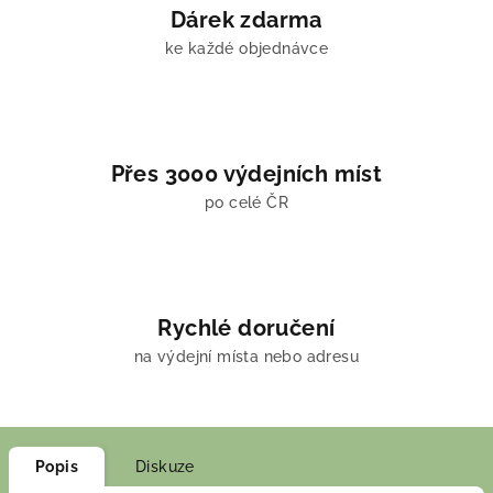
Dárek zdarma
ke každé objednávce
Přes 3000 výdejních míst
po celé ČR
Rychlé doručení
na výdejní místa nebo adresu
Popis
Diskuze