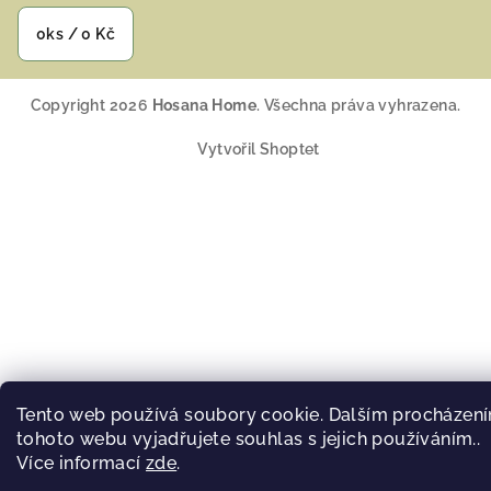
0
ks /
0 Kč
Copyright 2026
Hosana Home
. Všechna práva vyhrazena.
Vytvořil Shoptet
Tento web používá soubory cookie. Dalším procházen
tohoto webu vyjadřujete souhlas s jejich používáním..
Více informací
zde
.