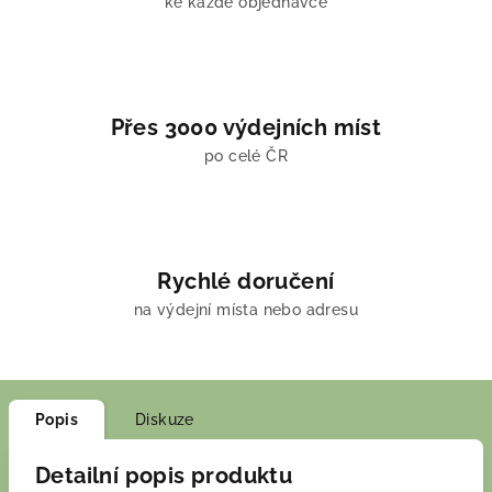
ke každé objednávce
Přes 3000 výdejních míst
po celé ČR
Rychlé doručení
na výdejní místa nebo adresu
Popis
Diskuze
Detailní popis produktu