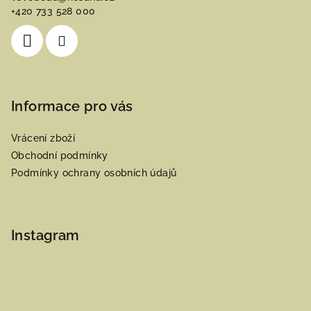
t
+420 733 528 000
í
Informace pro vás
Vrácení zboží
Obchodní podmínky
Podmínky ochrany osobních údajů
Instagram