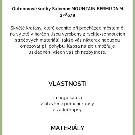
Outdoorové šortky Salomon MOUNTAIN BERMUDA M
328579
Skvělé kraťasy, které oceníte při procházce městem či
na výletě v horách. Jsou vyrobeny z rychle-schnoucích
strečových materiálů, takže vás nikterak nebudou
omezovat při pohybu. Kapsa na zip umožňuje
uskladnění všech vašich nezbytností.
VLASTNOSTI
1 cargo kapsa
2 otevřené příruční kapsy
2 zadní kapsy
MATERIÁLY