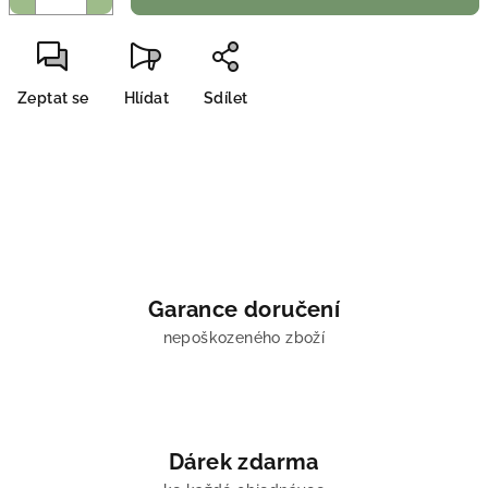
Zeptat se
Hlídat
Sdílet
Garance doručení
nepoškozeného zboží
Dárek zdarma