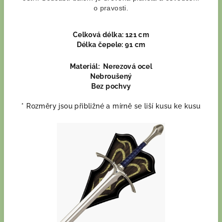
o pravosti.
Celková délka: 121 cm
Délka čepele: 91
cm
Materiál: Nerezová ocel
Nebroušený
Bez pochvy
* Rozměry jsou přibližné a mírně se liší kusu ke kusu