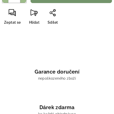
Zeptat se
Hlídat
Sdílet
Garance doručení
nepoškozeného zboží
Dárek zdarma