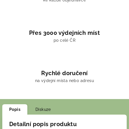
ke každé objednávce
Přes 3000 výdejních míst
po celé ČR
Rychlé doručení
na výdejní místa nebo adresu
Popis
Diskuze
Detailní popis produktu