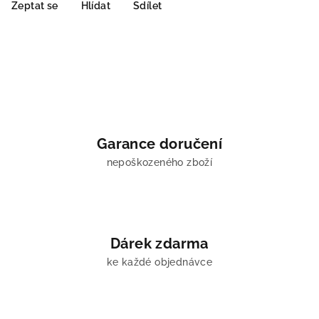
Zeptat se
Hlídat
Sdílet
Garance doručení
nepoškozeného zboží
Dárek zdarma
ke každé objednávce