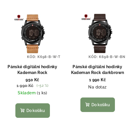
KÓD:
K698-B-W-T
KÓD:
K698-B-W-BN
Pánské digitální hodinky
Pánské digitální hodinky
Kademan Rock
Kademan Rock darkbrown
950 Kč
1 990 Kč
1 990 Kč
(–52 %)
Na dotaz
Skladem
(1 ks)
Do košíku
Do košíku